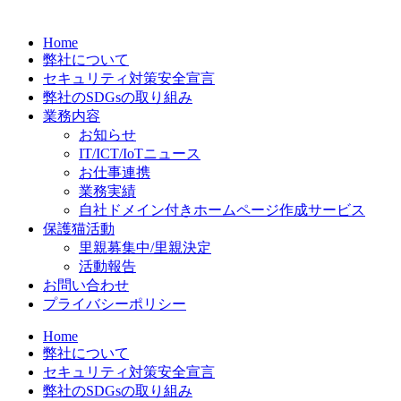
Home
弊社について
セキュリティ対策安全宣言
弊社のSDGsの取り組み
業務内容
お知らせ
IT/ICT/IoTニュース
お仕事連携
業務実績
自社ドメイン付きホームページ作成サービス
保護猫活動
里親募集中/里親決定
活動報告
お問い合わせ
プライバシーポリシー
Home
弊社について
セキュリティ対策安全宣言
弊社のSDGsの取り組み