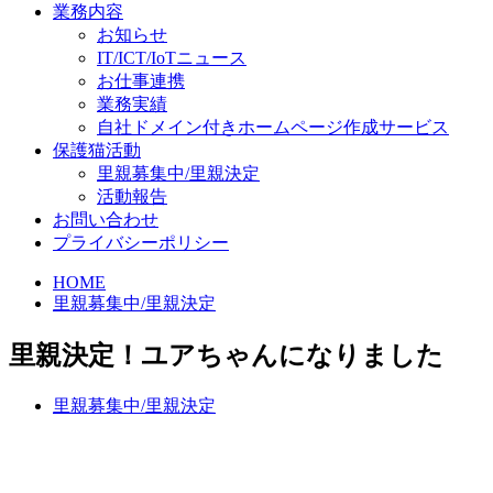
業務内容
お知らせ
IT/ICT/IoTニュース
お仕事連携
業務実績
自社ドメイン付きホームページ作成サービス
保護猫活動
里親募集中/里親決定
活動報告
お問い合わせ
プライバシーポリシー
HOME
里親募集中/里親決定
里親決定！ユアちゃんになりました
里親募集中/里親決定