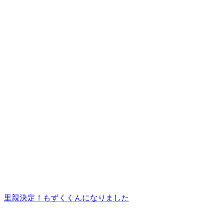
里親決定！もずくくんになりました