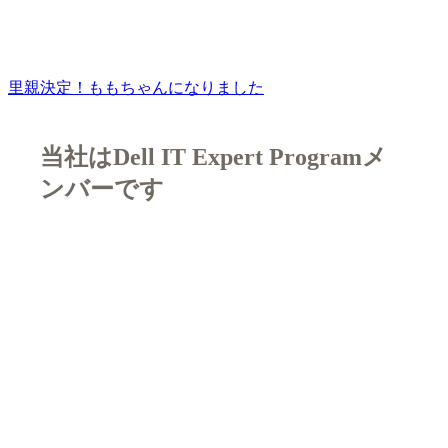
里親決定！ももちゃんになりました
当社はDell IT Expert Programメ
ンバーです