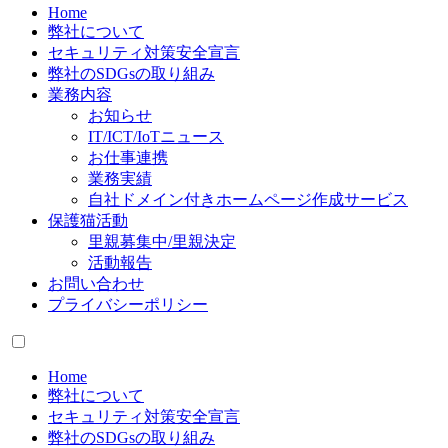
Home
弊社について
セキュリティ対策安全宣言
弊社のSDGsの取り組み
業務内容
お知らせ
IT/ICT/IoTニュース
お仕事連携
業務実績
自社ドメイン付きホームページ作成サービス
保護猫活動
里親募集中/里親決定
活動報告
お問い合わせ
プライバシーポリシー
Home
弊社について
セキュリティ対策安全宣言
弊社のSDGsの取り組み