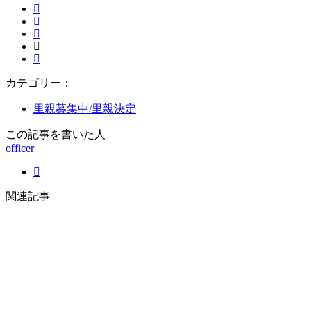
カテゴリー：
里親募集中/里親決定
この記事を書いた人
officer
関連記事