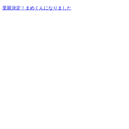
里親決定！まめくんになりました