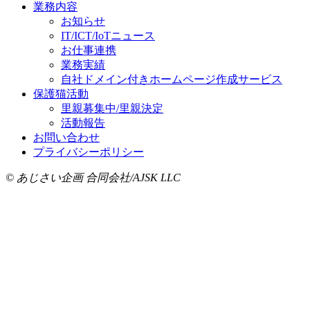
業務内容
お知らせ
IT/ICT/IoTニュース
お仕事連携
業務実績
自社ドメイン付きホームページ作成サービス
保護猫活動
里親募集中/里親決定
活動報告
お問い合わせ
プライバシーポリシー
© あじさい企画 合同会社/AJSK LLC