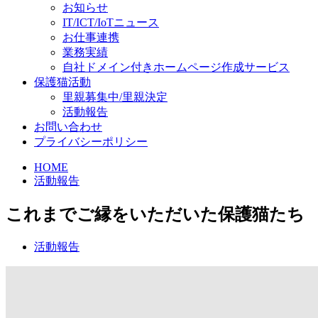
お知らせ
IT/ICT/IoTニュース
お仕事連携
業務実績
自社ドメイン付きホームページ作成サービス
保護猫活動
里親募集中/里親決定
活動報告
お問い合わせ
プライバシーポリシー
HOME
活動報告
これまでご縁をいただいた保護猫たち
活動報告