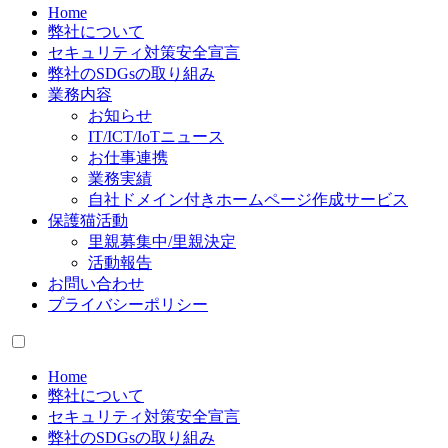
Home
弊社について
セキュリティ対策安全宣言
弊社のSDGsの取り組み
業務内容
お知らせ
IT/ICT/IoTニュース
お仕事連携
業務実績
自社ドメイン付きホームページ作成サービス
保護猫活動
里親募集中/里親決定
活動報告
お問い合わせ
プライバシーポリシー
Home
弊社について
セキュリティ対策安全宣言
弊社のSDGsの取り組み