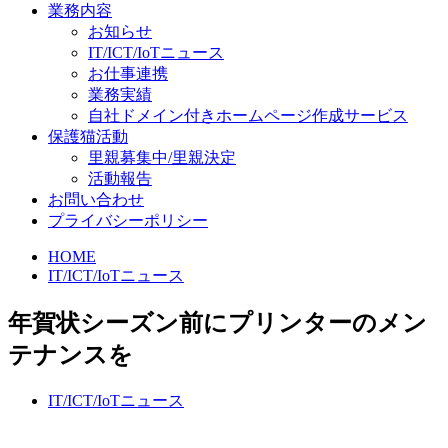
業務内容
お知らせ
IT/ICT/IoTニュース
お仕事連携
業務実績
自社ドメイン付きホームページ作成サービス
保護猫活動
里親募集中/里親決定
活動報告
お問い合わせ
プライバシーポリシー
HOME
IT/ICT/IoTニュース
年賀状シーズン前にプリンターのメン
テナンスを
IT/ICT/IoTニュース