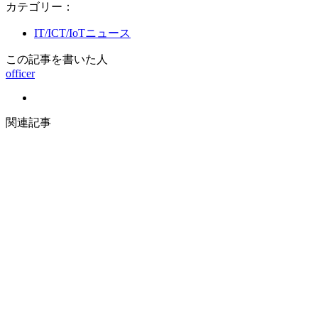
カテゴリー：
IT/ICT/IoTニュース
この記事を書いた人
officer
関連記事