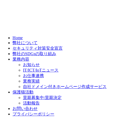
Home
弊社について
セキュリティ対策安全宣言
弊社のSDGsの取り組み
業務内容
お知らせ
IT/ICT/IoTニュース
お仕事連携
業務実績
自社ドメイン付きホームページ作成サービス
保護猫活動
里親募集中/里親決定
活動報告
お問い合わせ
プライバシーポリシー