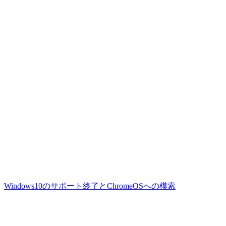
Windows10のサポート終了とChromeOSへの模索