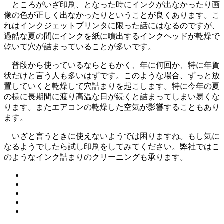
ところがいざ印刷、となった時にインクが出なかったり画
像の色が正しく出なかったりということが良くあります。こ
れはインクジェットプリンタに限った話にはなるのですが、
過酷な夏の間にインクを紙に噴出するインクヘッドが乾燥で
乾いて穴が詰まっていることが多いです。
普段から使っているならともかく、年に何回か、特に年賀
状だけと言う人も多いはずです。このような場合、ずっと放
置していくと乾燥して穴詰まりを起こします。特に今年の夏
の様に長期間に渡り高温な日が続くと詰まってしまい易くな
ります。またエアコンの乾燥した空気が影響することもあり
ます。
いざと言うときに使えないようでは困りますね。もし気に
なるようでしたら試し印刷をしてみてください。弊社ではこ
のようなインク詰まりのクリーニングも承ります。