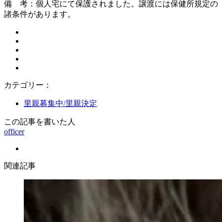
備 考：個人宅にて保護されました。譲渡には保健所規定の
諸条件があります。
カテゴリー：
里親募集中/里親決定
この記事を書いた人
officer
関連記事