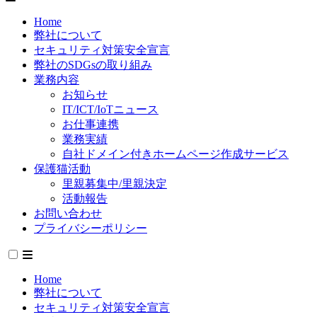
Home
弊社について
セキュリティ対策安全宣言
弊社のSDGsの取り組み
業務内容
お知らせ
IT/ICT/IoTニュース
お仕事連携
業務実績
自社ドメイン付きホームページ作成サービス
保護猫活動
里親募集中/里親決定
活動報告
お問い合わせ
プライバシーポリシー
Home
弊社について
セキュリティ対策安全宣言