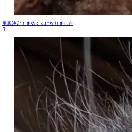
里親決定！まめくんになりました