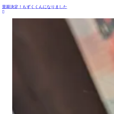
里親決定！もずくくんになりました