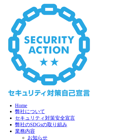
Home
弊社について
セキュリティ対策安全宣言
弊社のSDGsの取り組み
業務内容
お知らせ