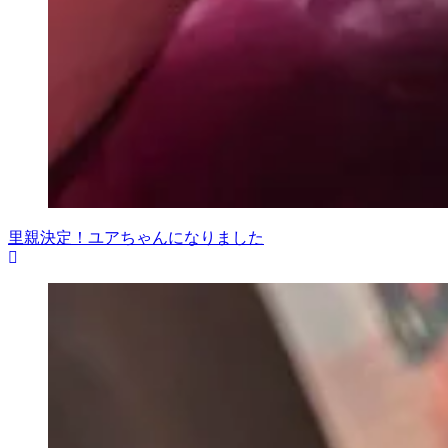
里親決定！ユアちゃんになりました