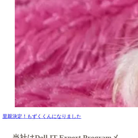
里親決定！もずくくんになりました
当社はDell IT Expert Programメ