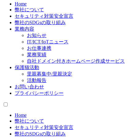
Home
弊社について
セキュリティ対策安全宣言
弊社のSDGsの取り組み
業務内容
お知らせ
IT/ICT/IoTニュース
お仕事連携
業務実績
自社ドメイン付きホームページ作成サービス
保護猫活動
里親募集中/里親決定
活動報告
お問い合わせ
プライバシーポリシー
Home
弊社について
セキュリティ対策安全宣言
弊社のSDGsの取り組み