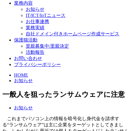
業務内容
お知らせ
IT/ICT/IoTニュース
お仕事連携
業務実績
自社ドメイン付きホームページ作成サービス
保護猫活動
里親募集中/里親決定
活動報告
お問い合わせ
プライバシーポリシー
HOME
お知らせ
一般人を狙ったランサムウェアに注意
お知らせ
これまでパソコン上の情報を暗号化し身代金を請求す
る“ランサムウェア”は主に企業をターゲットとしてきまし
た。しかしながら最近では個人をターゲットにしたランサム