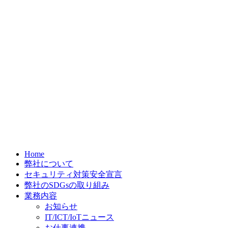
Home
弊社について
セキュリティ対策安全宣言
弊社のSDGsの取り組み
業務内容
お知らせ
IT/ICT/IoTニュース
お仕事連携