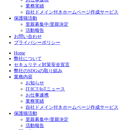
業務実績
自社ドメイン付きホームページ作成サービス
保護猫活動
里親募集中/里親決定
活動報告
お問い合わせ
プライバシーポリシー
Home
弊社について
セキュリティ対策安全宣言
弊社のSDGsの取り組み
業務内容
お知らせ
IT/ICT/IoTニュース
お仕事連携
業務実績
自社ドメイン付きホームページ作成サービス
保護猫活動
里親募集中/里親決定
活動報告