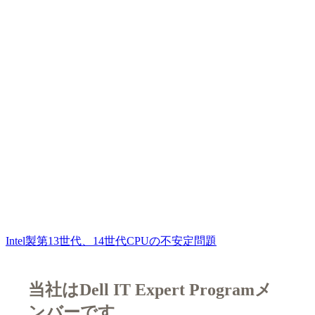
Intel製第13世代、14世代CPUの不安定問題
当社はDell IT Expert Programメ
ンバーです