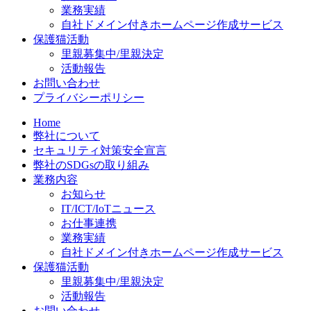
業務実績
自社ドメイン付きホームページ作成サービス
保護猫活動
里親募集中/里親決定
活動報告
お問い合わせ
プライバシーポリシー
Home
弊社について
セキュリティ対策安全宣言
弊社のSDGsの取り組み
業務内容
お知らせ
IT/ICT/IoTニュース
お仕事連携
業務実績
自社ドメイン付きホームページ作成サービス
保護猫活動
里親募集中/里親決定
活動報告
お問い合わせ