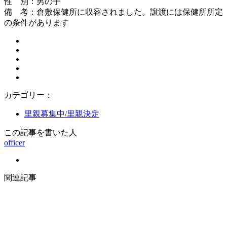
性 別：男の子
備 考：倉敷保健所に収容されました。譲渡には保健所所定
の条件があります
カテゴリー：
里親募集中/里親決定
この記事を書いた人
officer
関連記事