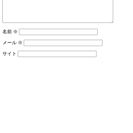
名前
※
メール
※
サイト