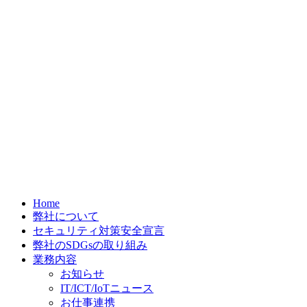
Home
弊社について
セキュリティ対策安全宣言
弊社のSDGsの取り組み
業務内容
お知らせ
IT/ICT/IoTニュース
お仕事連携