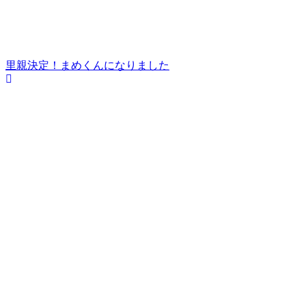
里親決定！まめくんになりました