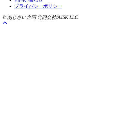
プライバシーポリシー
© あじさい企画 合同会社/AJSK LLC