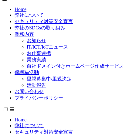
Home
弊社について
セキュリティ対策安全宣言
弊社のSDGsの取り組み
業務内容
お知らせ
IT/ICT/IoTニュース
お仕事連携
業務実績
自社ドメイン付きホームページ作成サービス
保護猫活動
里親募集中/里親決定
活動報告
お問い合わせ
プライバシーポリシー
Home
弊社について
セキュリティ対策安全宣言