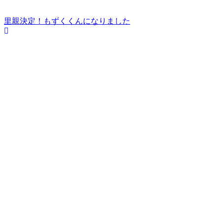
里親決定！もずくくんになりました