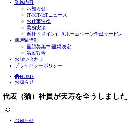
業務内容
お知らせ
IT/ICT/IoTニュース
お仕事連携
業務実績
自社ドメイン付きホームページ作成サービス
保護猫活動
里親募集中/里親決定
活動報告
お問い合わせ
プライバシーポリシー
HOME
お知らせ
代表（猫）社員が天寿を全うしました
お知らせ