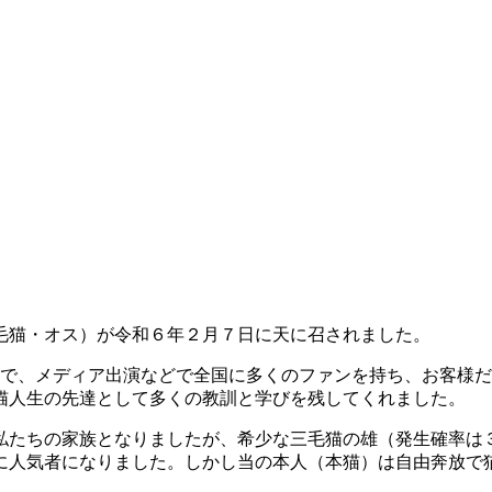
毛猫・オス）が令和６年２月７日に天に召されました。
トで、メディア出演などで全国に多くのファンを持ち、お客様
猫人生の先達として多くの教訓と学びを残してくれました。
たちの家族となりましたが、希少な三毛猫の雄（発生確率は
に人気者になりました。しかし当の本人（本猫）は自由奔放で