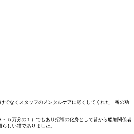
だけでなくスタッフのメンタルケアに尽くしてくれた一番の功
３～５万分の１）でもあり招福の化身として昔から船舶関係者
猫らしい猫でありました。