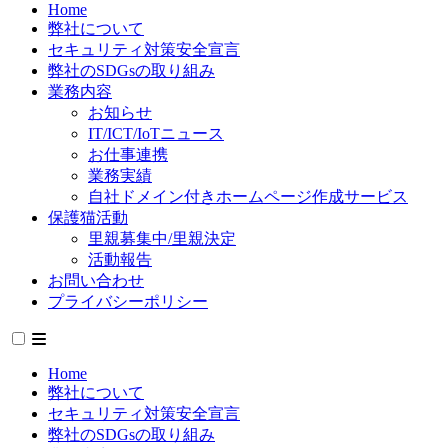
Home
弊社について
セキュリティ対策安全宣言
弊社のSDGsの取り組み
業務内容
お知らせ
IT/ICT/IoTニュース
お仕事連携
業務実績
自社ドメイン付きホームページ作成サービス
保護猫活動
里親募集中/里親決定
活動報告
お問い合わせ
プライバシーポリシー
Home
弊社について
セキュリティ対策安全宣言
弊社のSDGsの取り組み