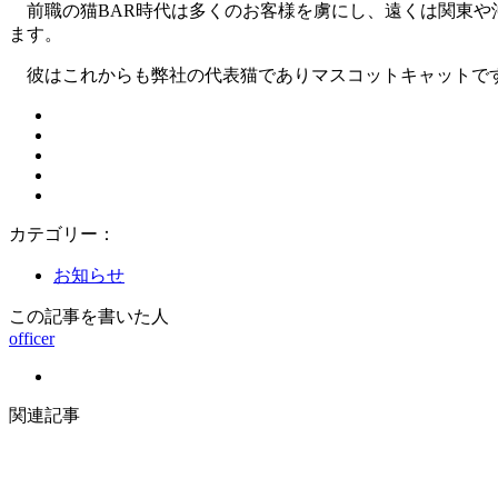
前職の猫BAR時代は多くのお客様を虜にし、遠くは関東や
ます。
彼はこれからも弊社の代表猫でありマスコットキャットです
カテゴリー：
お知らせ
この記事を書いた人
officer
関連記事