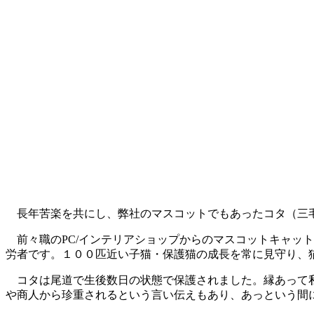
長年苦楽を共にし、弊社のマスコットでもあったコタ（三
前々職のPC/インテリアショップからのマスコットキャッ
労者です。１００匹近い子猫・保護猫の成長を常に見守り、
コタは尾道で生後数日の状態で保護されました。縁あって私
や商人から珍重されるという言い伝えもあり、あっという間