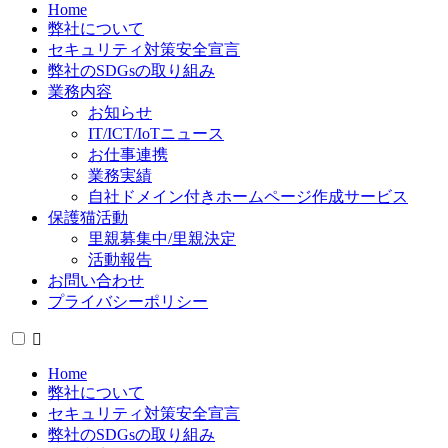
Home
弊社について
セキュリティ対策安全宣言
弊社のSDGsの取り組み
業務内容
お知らせ
IT/ICT/IoTニュース
お仕事連携
業務実績
自社ドメイン付きホームページ作成サービス
保護猫活動
里親募集中/里親決定
活動報告
お問い合わせ
プライバシーポリシー
Home
弊社について
セキュリティ対策安全宣言
弊社のSDGsの取り組み