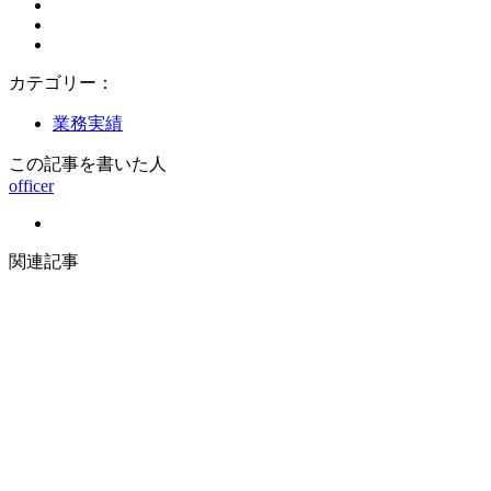
カテゴリー：
業務実績
この記事を書いた人
officer
関連記事